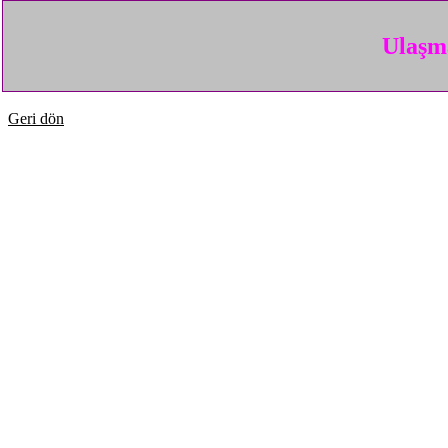
Ulaşma
Geri dön