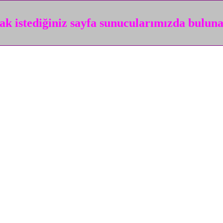
k istediğiniz sayfa sunucularımızda bulun