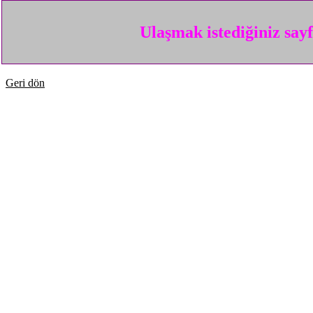
Ulaşmak istediğiniz say
Geri dön