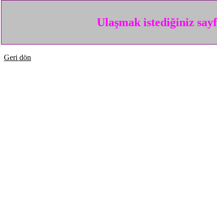
Ulaşmak istediğiniz say
Geri dön