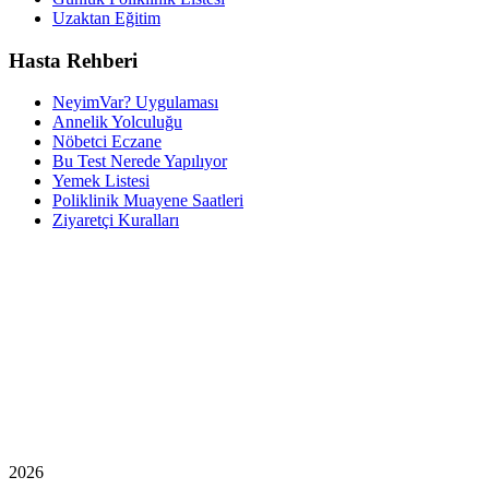
Uzaktan Eğitim
Hasta Rehberi
NeyimVar? Uygulaması
Annelik Yolculuğu
Nöbetci Eczane
Bu Test Nerede Yapılıyor
Yemek Listesi
Poliklinik Muayene Saatleri
Ziyaretçi Kuralları
2026