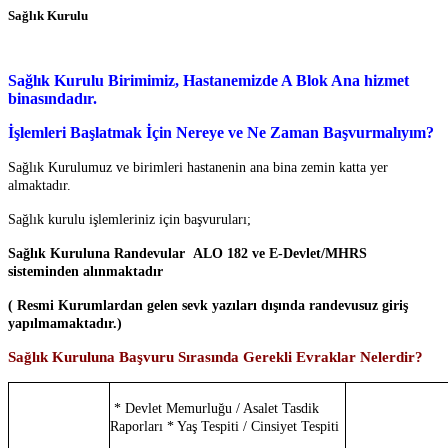
Sağlık Kurulu
Sağlık Kurulu Birimimiz, Hastanemizde A Blok Ana hizmet
binasındadır.
İşlemleri Başlatmak İçin Nereye ve Ne Zaman Başvurmalıyım?
Sağlık Kurulumuz ve birimleri hastanenin ana bina zemin katta yer
almaktadır.
Sağlık kurulu işlemleriniz için başvuruları;
Sağlık Kuruluna Randevular ALO 182 ve E-Devlet/MHRS
sisteminden alınmaktadır
( Resmi Kurumlardan gelen sevk yazıları dışında randevusuz giriş
yapılmamaktadır.)
Sağlık Kuruluna Başvuru Sırasında Gerekli Evraklar Nelerdir?
* Devlet Memurluğu / Asalet Tasdik
Raporları
* Yaş Tespiti / Cinsiyet Tespiti