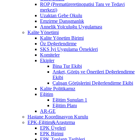
ROP (Prematüreretinopatisi Tanı ve Tedavi
merkezi)
Uzaktan Gebe Okulu
Emzirme Danışmanlık
Annelik Yolculuğu Uygulaması
Kalite Yönetimi
Kalite Yönetim Birimi
Öz Değerlendirme
SKS İyi Uygulama Örnekleri
Komiteler
Ekipler
Bina Tur Ekibi
Anket, Görüş ve Önerileri Değerlendirme
Ekibi
Çalışan Görüşlerini Değerlendirme Ekibi
Kalite Politikamız
Eğitim
Eğitim Sunuları 1
Eğitim Planı
AR-GE
Hastane Koordinasyon Kurulu
EPK-Eğitim&Araştırma
EPK Üyeleri
EPK Birimi
EPK Toplantı Tarihleri