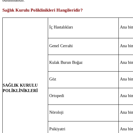
bulunmalıdır.
Sağlık Kurulu Poliklinikleri Hangileridir?
İç Hastalıkları
Ana bi
Genel Cerrahi
Ana bi
Kulak Burun Boğaz
Ana bi
Göz
Ana bi
SAĞLIK KURULU
POLİKLİNİKLERİ
Ortopedi
Ana bi
Nöroloji
Ana bi
Psikiyatri
Ana bi