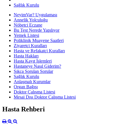
Sağlık Kurulu
NeyimVar? Uygulaması
Annelik Yolculuğu
Nöbetci Eczane
Bu Test Nerede Yapılıyor
Yemek Listesi
Poliklinik Muayene Saatleri
Ziyaretçi Kuralları
Hasta ve Refakatçi Kuralları
Hasta Hakları
Hasta Kayıt İşlemleri
Hastaneye Nasıl Giderim?
Sıkça Sorulan Sorular
Sağlık Kurulu
Anlaşmalı Kurumlar
Organ Bağışı
Doktor Çalışma Listesi
Mesai Dışı Doktor Çalışma Listesi
Hasta Rehberi