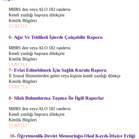
MHRS den veya ALO 182 randevu
Kendi yazdığı başvuru dilekçesi
Kimlik Bilgileri
ÜCRETLİ
6
-
Ağır Ve Tehlikeli İşlerde Çalışabilir Raporu
MHRS den veya ALO 182 randevu
Kendi yazdığı başvuru dilekçesi
Kimlik Bilgileri
ÜCRETLİ
7
-
Evlat Edinebilmek İçin Sağlık Kurulu Raporu
İl Sosyal Hizmetlerden gelen veya kişinin kendi yazdığı dilekçe
Kimlik Bilgileri
ÜCRETLİ
8
-
Silah Bulundurma-Taşıma İle İlgili Raporlar
MHRS den veya ALO 182 randevu
Kendi yazdığı başvuru dilekçesi
Kimlik Bilgileri
ÜCRETLİ
-
Öğretmenlik-Devlet Memurluğu-Okul Kaydı-İtfaiye Erliği
10