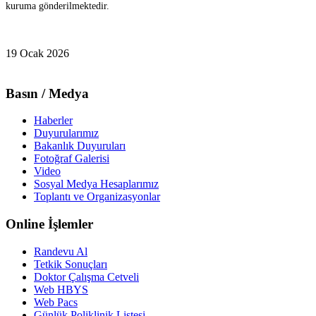
kuruma gönderilmektedir.
19 Ocak 2026
Basın / Medya
Haberler
Duyurularımız
Bakanlık Duyuruları
Fotoğraf Galerisi
Video
Sosyal Medya Hesaplarımız
Toplantı ve Organizasyonlar
Online İşlemler
Randevu Al
Tetkik Sonuçları
Doktor Çalışma Cetveli
Web HBYS
Web Pacs
Günlük Poliklinik Listesi