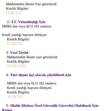
Mahkemeden Resmi Yazı getirilecek
Kimlik Bilgileri
ÜCRETLİ
2
-
T.C Vatandaşlığı İçin
MHRS den veya ALO 182 randevu
Kendi yazdığı başvuru dilekçesi
Kimlik Bilgileri
ÜCRETLİ
3
-
Vasi Tayini
Mahkemeden Resmi yazı getirilecek
Kimlik Bilgileri
(ÜCRETSİZ)
4
-
Yurt dışına işçi olarak çıkabilmek için
MHRS den veya ALO 182 randevu
Kendi yazdığı başvuru dilekçesi
Kimlik Bilgileri.
ÜCRETLİ
5-
Silahlı-Silahsız Özel Güvenlik Görevlisi Olabilmek İçin
Rapor