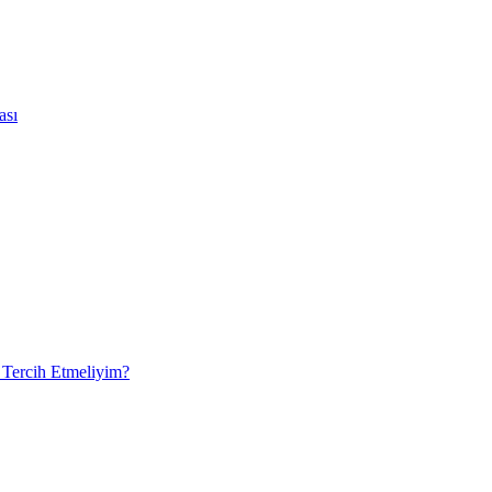
ası
 Tercih Etmeliyim?