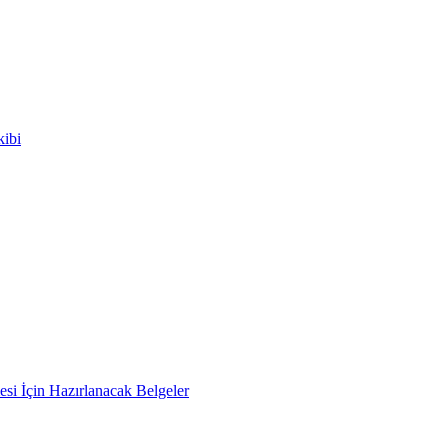
kibi
si İçin Hazırlanacak Belgeler