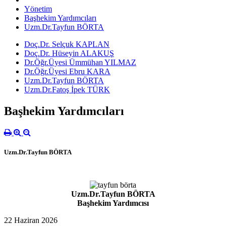
Yönetim
Başhekim Yardımcıları
Uzm.Dr.Tayfun BÖRTA
Doç.Dr. Selçuk KAPLAN
Doç.Dr. Hüseyin ALAKUŞ
Dr.Öğr.Üyesi Ümmühan YILMAZ
Dr.Öğr.Üyesi Ebru KARA
Uzm.Dr.Tayfun BÖRTA
Uzm.Dr.Fatoş İpek TÜRK
Başhekim Yardımcıları
Uzm.Dr.Tayfun BÖRTA
Uzm.Dr.Tayfun BÖRTA
Başhekim Yardımcısı
22 Haziran 2026