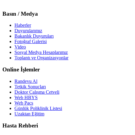
Basın / Medya
Haberler
Duyurularımız
Bakanlık Duyuruları
Fotoğraf Galerisi
Video
Sosyal Medya Hesaplarımız
Toplantı ve Organizasyonlar
Online İşlemler
Randevu Al
Tetkik Sonuçları
Doktor Çalışma Cetveli
Web HBYS
Web Pacs
Günlük Poliklinik Listesi
Uzaktan Eğitim
Hasta Rehberi