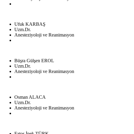
Ufuk KARBAŞ
Uzm.Dr.
Anesteziyoloji ve Reanimasyon
Büşra Gülşen EROL
Uzm.Dr.
Anesteziyoloji ve Reanimasyon
Osman ALACA
Uzm.Dr.
Anesteziyoloji ve Reanimasyon
Fatoş İpek TÜRK