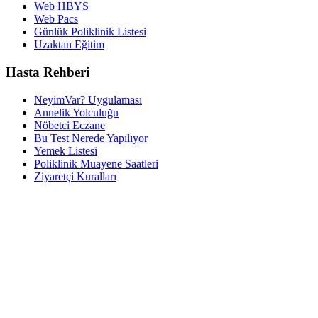
Web HBYS
Web Pacs
Günlük Poliklinik Listesi
Uzaktan Eğitim
Hasta Rehberi
NeyimVar? Uygulaması
Annelik Yolculuğu
Nöbetci Eczane
Bu Test Nerede Yapılıyor
Yemek Listesi
Poliklinik Muayene Saatleri
Ziyaretçi Kuralları