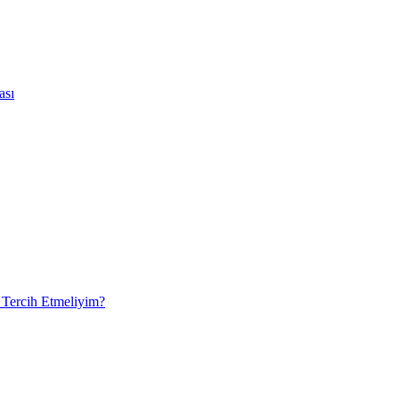
ası
 Tercih Etmeliyim?