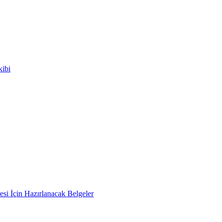
kibi
si İçin Hazırlanacak Belgeler