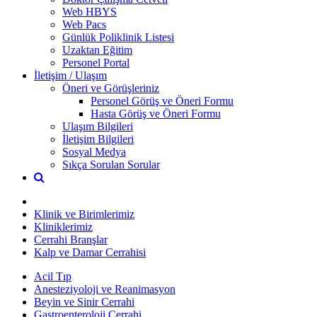
Web HBYS
Web Pacs
Günlük Poliklinik Listesi
Uzaktan Eğitim
Personel Portal
İletişim / Ulaşım
Öneri ve Görüşleriniz
Personel Görüş ve Öneri Formu
Hasta Görüş ve Öneri Formu
Ulaşım Bilgileri
İletişim Bilgileri
Sosyal Medya
Sıkça Sorulan Sorular
Klinik ve Birimlerimiz
Kliniklerimiz
Cerrahi Branşlar
Kalp ve Damar Cerrahisi
Acil Tıp
Anesteziyoloji ve Reanimasyon
Beyin ve Sinir Cerrahi
Gastroenteroloji Cerrahi