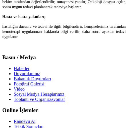
hekim tarafından değerlendirilir, muayenesi yapılır, Onkoloji dosyası açılır,
sonra uygun tedavi planlanarak tedaviye başlanır.
Hasta ve hasta yakınları;
hastalığın durumu ve tedavi ile ilgili bilgilendirir, hemşirelerimiz tarafından
kemoterapi uygulanması hakkında bilgi verilir, daha sonra ayaktan tedavi
uygulanır.
Basın / Medya
Haberler
Duyurularımız
Bakanlık Duyuruları
Fotoğraf Galerisi
Video
Sosyal Medya Hesaplarımız
Toplantı ve Organizasyonlar
Online İşlemler
Randevu Al
Tetkik Sonuçları