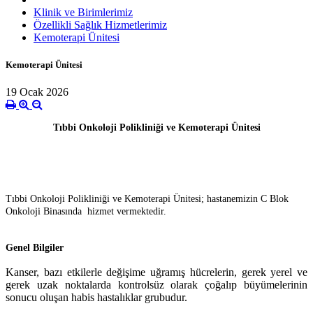
Klinik ve Birimlerimiz
Özellikli Sağlık Hizmetlerimiz
Kemoterapi Ünitesi
Kemoterapi Ünitesi
19 Ocak 2026
Tıbbi Onkoloji Polikliniği ve Kemoterapi Ünitesi
Tıbbi Onkoloji Polikliniği ve Kemoterapi Ünitesi; hastanemizin C Blok
Onkoloji Binasında hizmet vermektedir.
Genel Bilgiler
Kanser, bazı etkilerle değişime uğramış hücrelerin, gerek yerel ve
gerek uzak noktalarda kontrolsüz olarak çoğalıp büyümelerinin
sonucu oluşan habis hastalıklar grubudur.