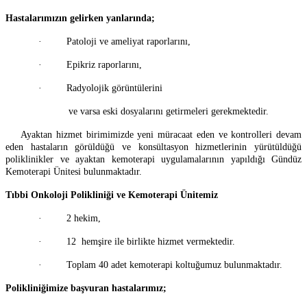
Hastalarımızın gelirken yanlarında;
·
Patoloji ve ameliyat raporlarını,
·
Epikriz raporlarını,
·
Radyolojik görüntülerini
ve varsa eski dosyalarını getirmeleri gerekmektedir.
Ayaktan hizmet birimimizde yeni müracaat eden ve kontrolleri devam
eden hastaların görüldüğü ve konsültasyon hizmetlerinin yürütüldüğü
poliklinikler ve ayaktan kemoterapi uygulamalarının yapıldığı Gündüz
Kemoterapi Ünitesi bulunmaktadır.
Tıbbi Onkoloji Polikliniği ve Kemoterapi Ünitemiz
·
2 hekim,
·
12 hemşire ile birlikte hizmet vermektedir.
·
Toplam 40 adet kemoterapi koltuğumuz bulunmaktadır.
Polikliniğimize başvuran hastalarımız;