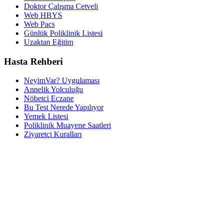
Doktor Çalışma Cetveli
Web HBYS
Web Pacs
Günlük Poliklinik Listesi
Uzaktan Eğitim
Hasta Rehberi
NeyimVar? Uygulaması
Annelik Yolculuğu
Nöbetci Eczane
Bu Test Nerede Yapılıyor
Yemek Listesi
Poliklinik Muayene Saatleri
Ziyaretçi Kuralları