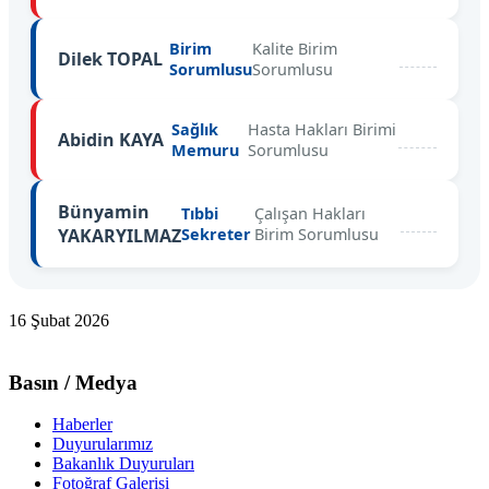
Birim
Kalite Birim
Dilek TOPAL
Sorumlusu
Sorumlusu
Sağlık
Hasta Hakları Birimi
Abidin KAYA
Memuru
Sorumlusu
Bünyamin
Tıbbi
Çalışan Hakları
YAKARYILMAZ
Sekreter
Birim Sorumlusu
16 Şubat 2026
Basın / Medya
Haberler
Duyurularımız
Bakanlık Duyuruları
Fotoğraf Galerisi