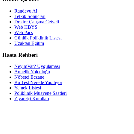
Randevu Al
Tetkik Sonuçları
Doktor Çalışma Cetveli
Web HBYS
Web Pacs
Günlük Poliklinik Listesi
Uzaktan Eğitim
Hasta Rehberi
NeyimVar? Uygulaması
Annelik Yolculuğu
Nöbetci Eczane
Bu Test Nerede Yapılıyor
Yemek Listesi
Poliklinik Muayene Saatleri
Ziyaretçi Kuralları