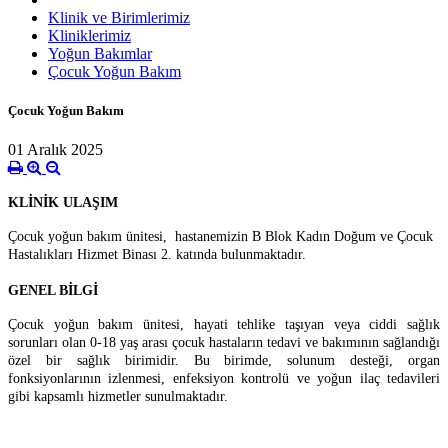
Klinik ve Birimlerimiz
Kliniklerimiz
Yoğun Bakımlar
Çocuk Yoğun Bakım
Çocuk Yoğun Bakım
01 Aralık 2025
KLİNİK ULAŞIM
Çocuk yoğun bakım ünitesi, hastanemizin B Blok Kadın Doğum ve Çocuk
Hastalıkları Hizmet Binası 2. katında bulunmaktadır.
GENEL BİLGİ
Çocuk yoğun bakım ünitesi, hayati tehlike taşıyan veya ciddi sağlık
sorunları olan 0-18 yaş arası çocuk hastaların tedavi ve bakımının sağlandığı
özel bir sağlık birimidir. Bu birimde, solunum desteği, organ
fonksiyonlarının izlenmesi, enfeksiyon kontrolü ve yoğun ilaç tedavileri
gibi kapsamlı hizmetler sunulmaktadır.