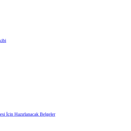
kibi
si İçin Hazırlanacak Belgeler