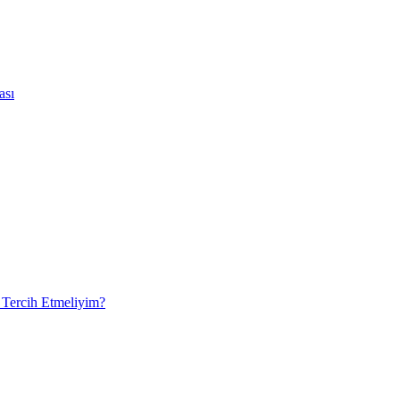
ası
 Tercih Etmeliyim?