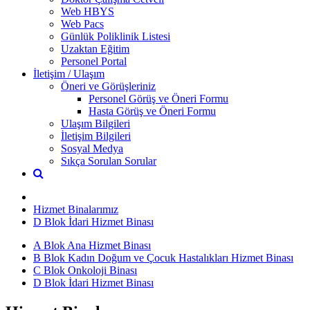
Web HBYS
Web Pacs
Günlük Poliklinik Listesi
Uzaktan Eğitim
Personel Portal
İletişim / Ulaşım
Öneri ve Görüşleriniz
Personel Görüş ve Öneri Formu
Hasta Görüş ve Öneri Formu
Ulaşım Bilgileri
İletişim Bilgileri
Sosyal Medya
Sıkça Sorulan Sorular
Hizmet Binalarımız
D Blok İdari Hizmet Binası
A Blok Ana Hizmet Binası
B Blok Kadın Doğum ve Çocuk Hastalıkları Hizmet Binası
C Blok Onkoloji Binası
D Blok İdari Hizmet Binası