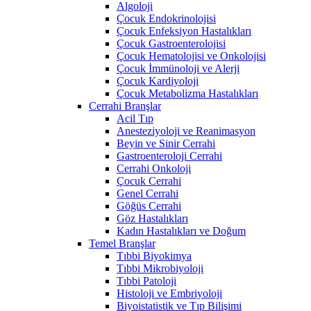
Algoloji
Çocuk Endokrinolojisi
Çocuk Enfeksiyon Hastalıkları
Çocuk Gastroenterolojisi
Çocuk Hematolojisi ve Onkolojisi
Çocuk İmmünoloji ve Alerji
Çocuk Kardiyoloji
Çocuk Metabolizma Hastalıkları
Cerrahi Branşlar
Acil Tıp
Anesteziyoloji ve Reanimasyon
Beyin ve Sinir Cerrahi
Gastroenteroloji Cerrahi
Cerrahi Onkoloji
Çocuk Cerrahi
Genel Cerrahi
Göğüs Cerrahi
Göz Hastalıkları
Kadın Hastalıkları ve Doğum
Temel Branşlar
Tıbbi Biyokimya
Tıbbi Mikrobiyoloji
Tıbbi Patoloji
Histoloji ve Embriyoloji
Biyoistatistik ve Tıp Bilişimi