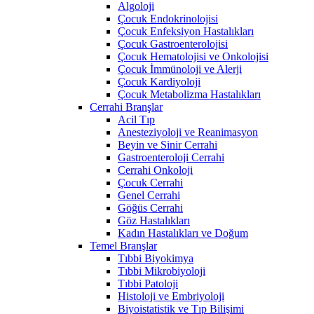
Algoloji
Çocuk Endokrinolojisi
Çocuk Enfeksiyon Hastalıkları
Çocuk Gastroenterolojisi
Çocuk Hematolojisi ve Onkolojisi
Çocuk İmmünoloji ve Alerji
Çocuk Kardiyoloji
Çocuk Metabolizma Hastalıkları
Cerrahi Branşlar
Acil Tıp
Anesteziyoloji ve Reanimasyon
Beyin ve Sinir Cerrahi
Gastroenteroloji Cerrahi
Cerrahi Onkoloji
Çocuk Cerrahi
Genel Cerrahi
Göğüs Cerrahi
Göz Hastalıkları
Kadın Hastalıkları ve Doğum
Temel Branşlar
Tıbbi Biyokimya
Tıbbi Mikrobiyoloji
Tıbbi Patoloji
Histoloji ve Embriyoloji
Biyoistatistik ve Tıp Bilişimi