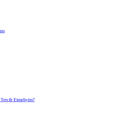
ası
 Tercih Etmeliyim?