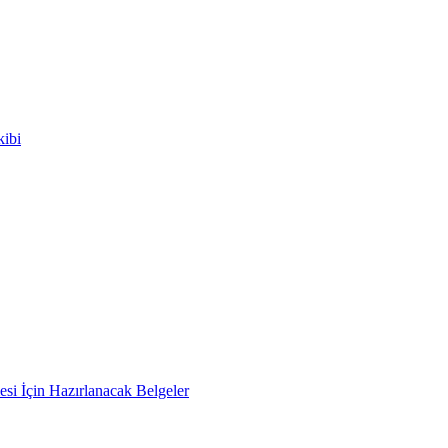
kibi
si İçin Hazırlanacak Belgeler