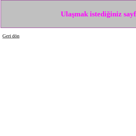
Ulaşmak istediğiniz say
Geri dön