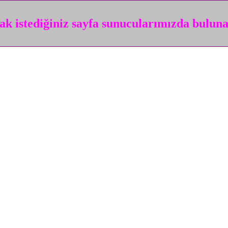
k istediğiniz sayfa sunucularımızda bulun