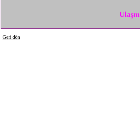
Ulaşma
Geri dön