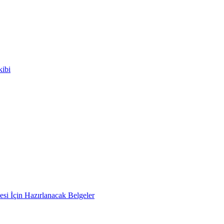
kibi
si İçin Hazırlanacak Belgeler