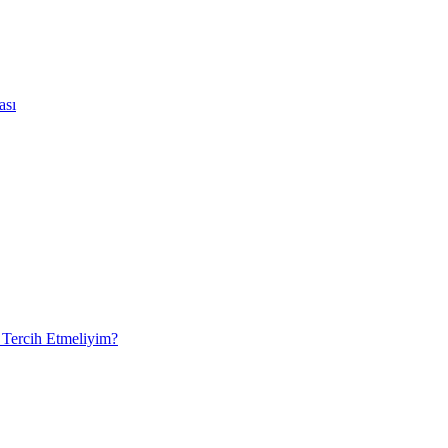
ası
 Tercih Etmeliyim?