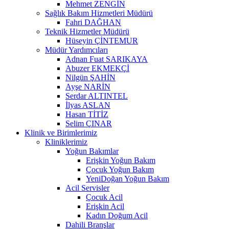
Mehmet ZENGİN
Sağlık Bakım Hizmetleri Müdürü
Fahri DAĞHAN
Teknik Hizmetler Müdürü
Hüseyin ÇİNTEMUR
Müdür Yardımcıları
Adnan Fuat SARIKAYA
Abuzer EKMEKÇİ
Nilgün ŞAHİN
Ayşe NARİN
Serdar ALTINTEL
İlyas ASLAN
Hasan TİTİZ
Selim ÇINAR
Klinik ve Birimlerimiz
Kliniklerimiz
Yoğun Bakımlar
Erişkin Yoğun Bakım
Çocuk Yoğun Bakım
YeniDoğan Yoğun Bakım
Acil Servisler
Çocuk Acil
Erişkin Acil
Kadın Doğum Acil
Dahili Branşlar