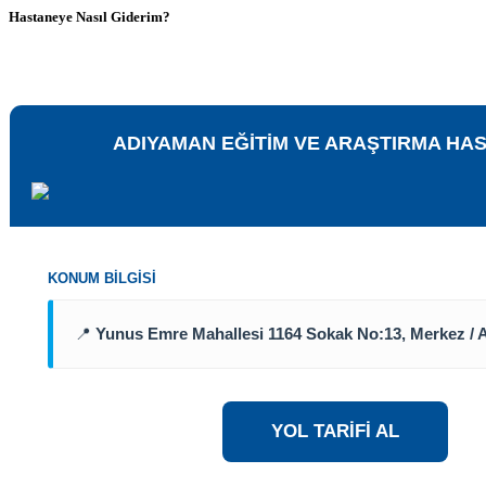
Hastaneye Nasıl Giderim?
ADIYAMAN EĞİTİM VE ARAŞTIRMA HA
KONUM BILGISI
📍
Yunus Emre Mahallesi 1164 Sokak No:13, Merkez 
YOL TARİFİ AL