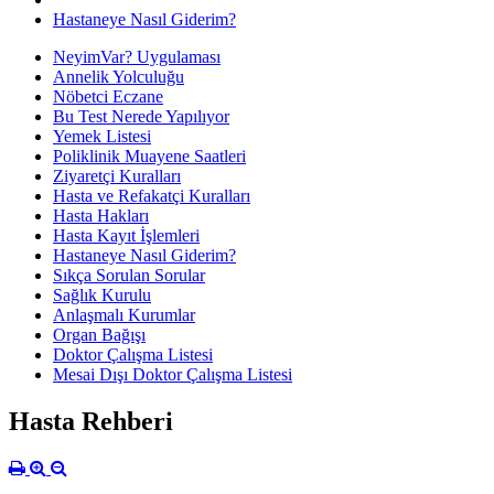
Hastaneye Nasıl Giderim?
NeyimVar? Uygulaması
Annelik Yolculuğu
Nöbetci Eczane
Bu Test Nerede Yapılıyor
Yemek Listesi
Poliklinik Muayene Saatleri
Ziyaretçi Kuralları
Hasta ve Refakatçi Kuralları
Hasta Hakları
Hasta Kayıt İşlemleri
Hastaneye Nasıl Giderim?
Sıkça Sorulan Sorular
Sağlık Kurulu
Anlaşmalı Kurumlar
Organ Bağışı
Doktor Çalışma Listesi
Mesai Dışı Doktor Çalışma Listesi
Hasta Rehberi